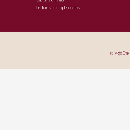
Carteras y Complementos
© Majo Che 2