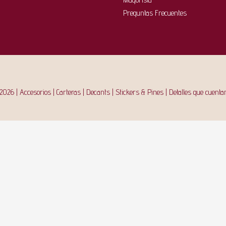
Preguntas Frecuentes
026 | Accesorios | Carteras | Decants | Stickers & Pines | Detalles que cuentan