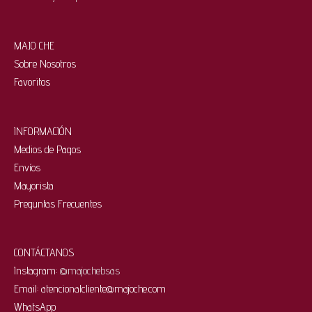
MAJO CHE
Sobre Nosotros
Favoritos
INFORMACIÓN
Medios de Pagos
Envíos
Mayorista
Preguntas Frecuentes
CONTÁCTANOS
Instagram:
@majochebsas
Email: atencionalcliente@majoche.com
WhatsApp