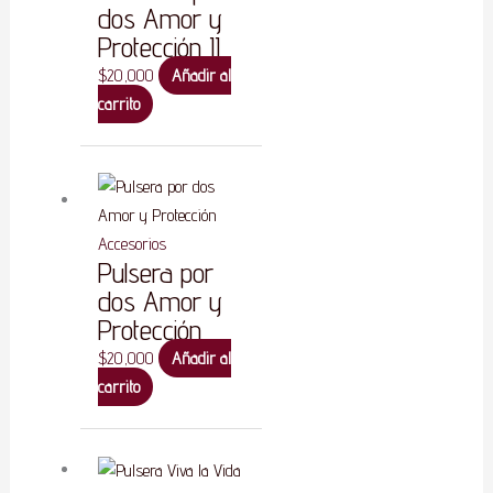
dos Amor y
Protección II
$
20,000
Añadir al
carrito
Accesorios
Pulsera por
dos Amor y
Protección
$
20,000
Añadir al
carrito