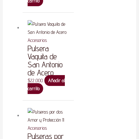
carrito
Accesorios
Pulsera
Vaquita de
San Antonio
de Acero
$
22,000
Añadir al
carrito
Accesorios
Pulseras por