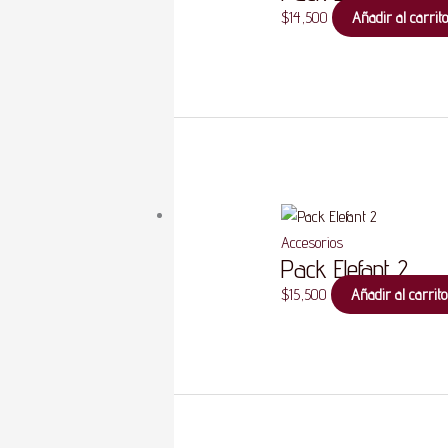
$
14,500
Añadir al carrito
Accesorios
Pack Elefant 2
$
15,500
Añadir al carrito