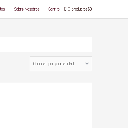
tos
Sobre Nosotros
Carrito
0 productos
$0