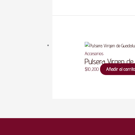
Accesorios
Pulsera Virgen de
$
10,200
Añadir al carrito